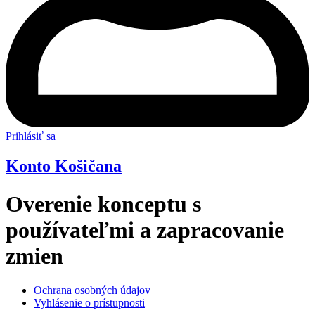
Prihlásiť sa
Konto Košičana
Overenie konceptu s
používateľmi a zapracovanie
zmien
Ochrana osobných údajov
Vyhlásenie o prístupnosti