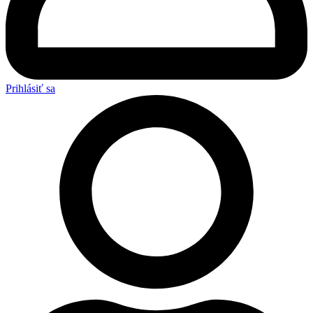
Prihlásiť sa