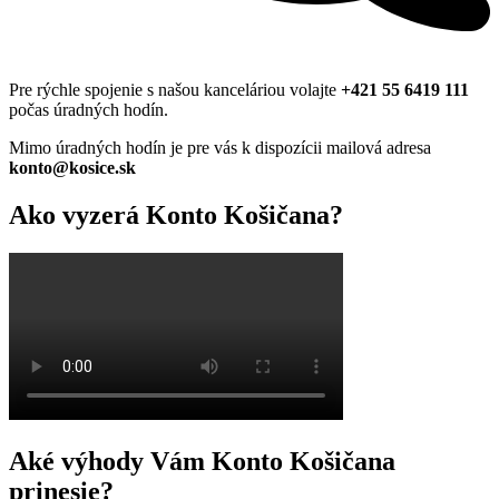
Pre rýchle spojenie s našou kanceláriou volajte
+421 55 6419 111
počas úradných hodín.
Mimo úradných hodín je pre vás k dispozícii mailová adresa
konto@kosice.sk
Ako vyzerá Konto Košičana?
Aké výhody Vám Konto Košičana
prinesie?