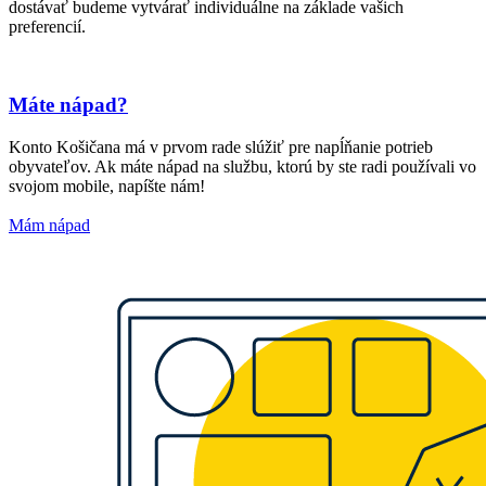
dostávať budeme vytvárať individuálne na základe vašich
preferencií.
Máte nápad?
Konto Košičana má v prvom rade slúžiť pre napĺňanie potrieb
obyvateľov. Ak máte nápad na službu, ktorú by ste radi používali vo
svojom mobile, napíšte nám!
Mám nápad