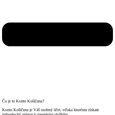
Čo je to Konto Košičana?
Konto Košičana je Váš osobný účet, vďaka ktorému získate
jednoduchý prístup k mestským službám.