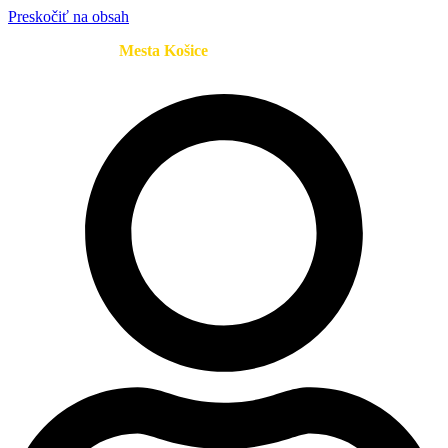
Preskočiť na obsah
Oficiálna stránka
Mesta Košice