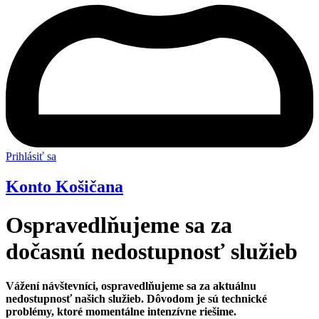
Prihlásiť sa
Konto Košičana
Ospravedlňujeme sa za
dočasnú nedostupnosť služieb
Vážení návštevníci, ospravedlňujeme sa za aktuálnu
nedostupnosť našich služieb. Dôvodom je sú technické
problémy, ktoré momentálne intenzívne riešime.