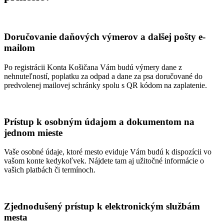
Doručovanie daňových výmerov a dalšej pošty e-
mailom
Po registrácii Konta Košičana Vám budú výmery dane z
nehnuteľností, poplatku za odpad a dane za psa doručované do
predvolenej mailovej schránky spolu s QR kódom na zaplatenie.
Prístup k osobným údajom a dokumentom na
jednom mieste
Vaše osobné údaje, ktoré mesto eviduje Vám budú k dispozícii vo
vašom konte kedykoľvek. Nájdete tam aj užitočné informácie o
vašich platbách či termínoch.
Zjednodušený prístup k elektronickým službám
mesta