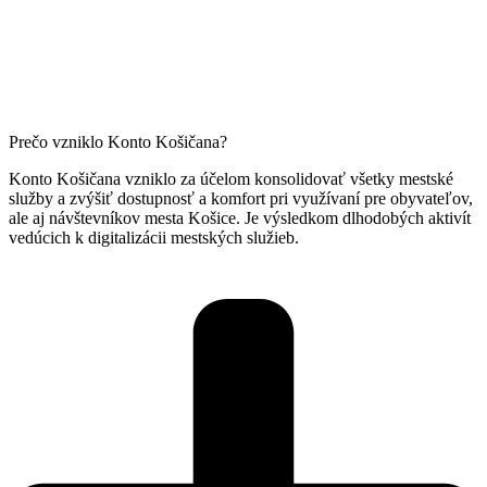
Prečo vzniklo Konto Košičana?
Konto Košičana vzniklo za účelom konsolidovať všetky mestské
služby a zvýšiť dostupnosť a komfort pri využívaní pre obyvateľov,
ale aj návštevníkov mesta Košice. Je výsledkom dlhodobých aktivít
vedúcich k digitalizácii mestských služieb.