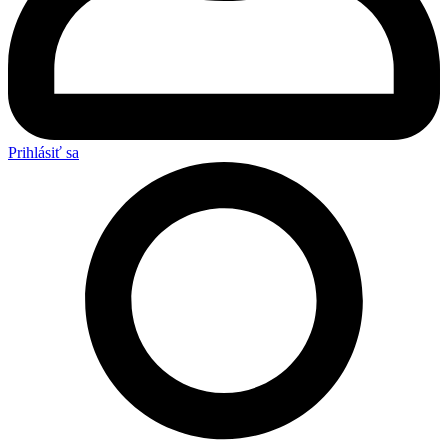
Prihlásiť sa