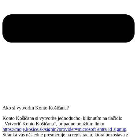
Ako si vytvorím Konto Košičana?
Konto Košičana si vytvoríte jednoducho, kliknutím na tlačidlo
„Vytvoriť Konto Košičana“, prípadne použitím linku
https://moje.kosice.sk/signin?provider=microsoft-entra-id-signup
.
Stránka vás následne presmeruje na registráciu, ktorá pozostáva z