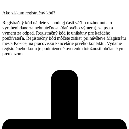
Ako získam registračný kód?
Registračný kód nájdete v spodnej časti vášho rozhodnutia o
vyrubení dane za nehnuteľnosť (daňového výmeru), za psa a
výmeru za odpad. Registračný kód je unikátny pre každého
používateľa. Registračný kód môžete získať pri návšteve Magistrátu
mesta Košice, na pracovisku kancelárie prvého kontaktu. Vydanie
registračného kódu je podmienené overením totožnosti občianskym
preukazom.